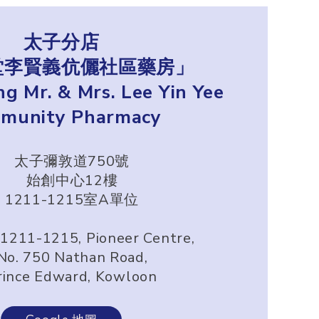
太子分店
堂李賢義伉儷社區藥房」
ng Mr. & Mrs. Lee Yin Yee
munity Pharmacy
太子彌敦道750號
始創中心12樓
1211-1215室A單位
 1211-1215, Pioneer Centre,
No. 750 Nathan Road,
rince Edward, Kowloon