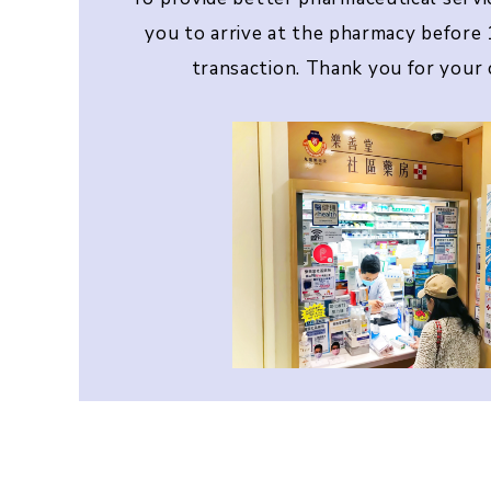
you to arrive at the pharmacy before 
transaction. Thank you for your 