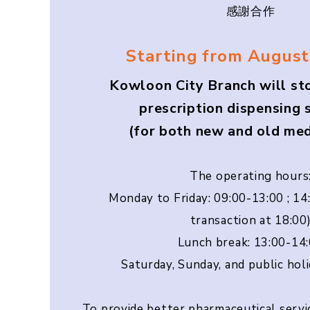
感謝合作
Starting from August
Kowloon City Branch will st
prescription dispensing 
(for both new and old med
The operating hours
Monday to Friday: 09:00-13:00 ; 14
transaction at 18:00
Lunch break: 13:00-14
Saturday, Sunday, and public hol
To provide better pharmaceutical serv