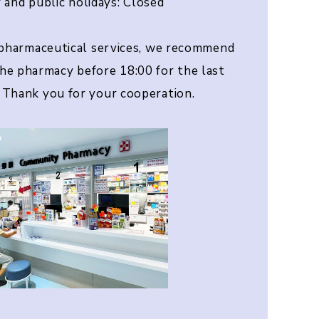
 and public holidays: Closed
 pharmaceutical services, we recommend
the pharmacy before 18:00 for the last
. Thank you for your cooperation.