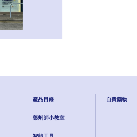
產品目錄
自費藥物
藥劑師小教室
智能工具