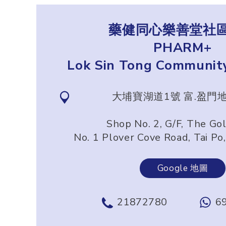
藥健同心樂善堂社
PHARM+
Lok Sin Tong Communit
大埔寶湖道1號 富.盈門地
Shop No. 2, G/F, The Go
No. 1 Plover Cove Road, Tai Po
Google 地圖
21872780
6