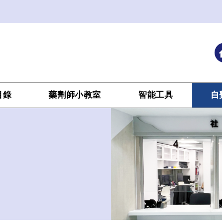
目錄
藥劑師小教室
智能工具
自