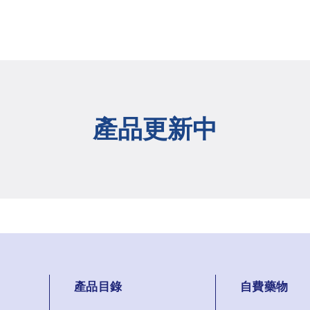
產品更新中
產品目錄
自費藥物