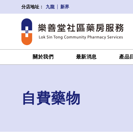
九龍
新界
分店地址：
關於我們
最新消息
產品
自費藥物