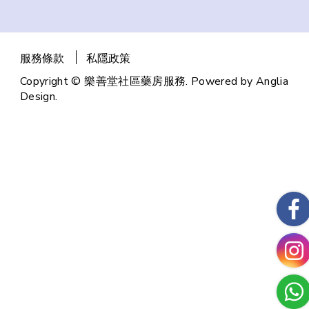
服務條款
私隱政策
Copyright © 樂善堂社區藥房服務. Powered by
Anglia
Design
.