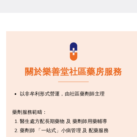
關於樂善堂社區藥房服務
以非牟利形式營運，由
社區藥劑師
主理
藥劑服務範疇：
醫生處方配長期藥物 及 藥劑師用藥輔導
藥劑師 「一站式」小病管理 及 配藥服務