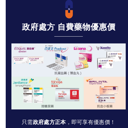
政府處方 自費藥物優惠價
只需
政府處方正本
，即可享有優惠價！