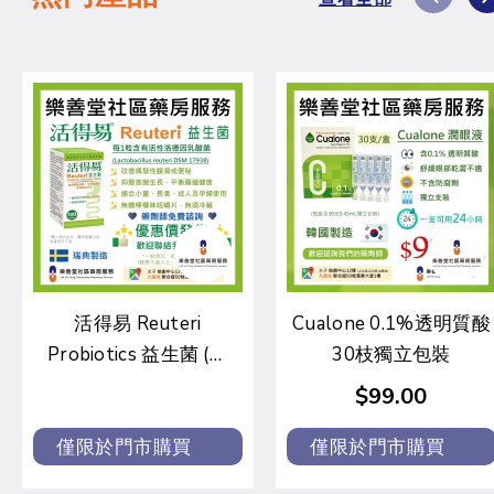
活得易 Reuteri
Cualone 0.1%透明質酸
Probiotics 益生菌 (檸
30枝獨立包裝
檬味/士多啤梨味)
$99.00
僅限於門市購買
僅限於門市購買