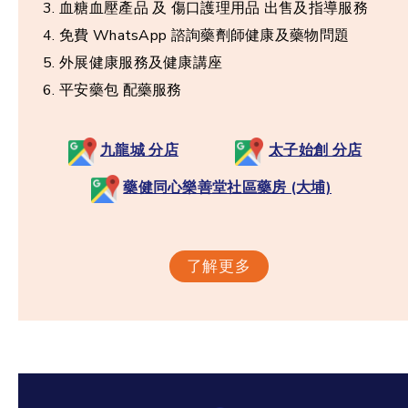
血糖血壓產品 及 傷口護理用品 出售及指導服務
免費 WhatsApp 諮詢藥劑師健康及藥物問題
外展健康服務及健康講座
平安藥包 配藥服務
九龍城
分店
太子始創 分店
藥健同心樂善堂社區藥房 (大埔)
了解更多