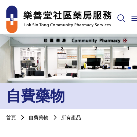
自費藥物
首頁
自費藥物
所有產品