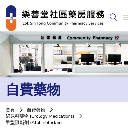
自費藥物
首頁
自費藥物
泌尿科藥物 (Urology Medications)
甲型阻斷劑 (Alpha‐blocker)