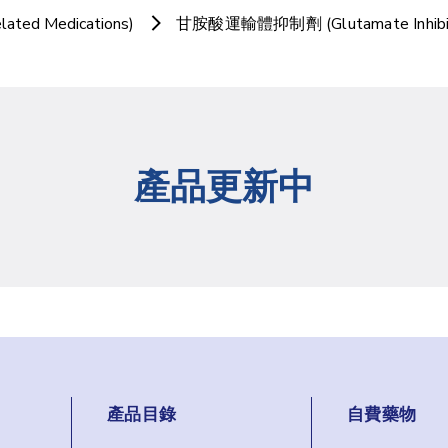
ated Medications)
甘胺酸運輸體抑制劑 (Glutamate Inhibit
產品更新中
產品目錄
自費藥物