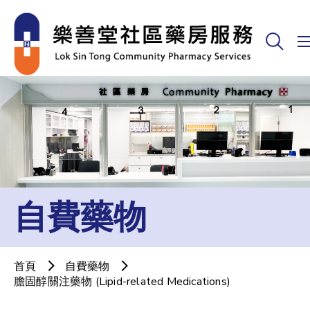
自費藥物
首頁
自費藥物
膽固醇關注藥物 (Lipid-related Medications)