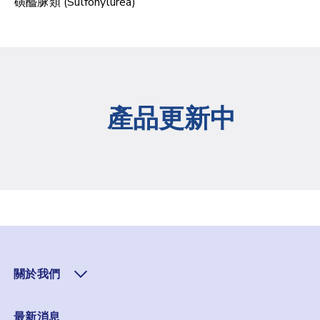
磺醯脲類 (Sulfonylurea)
產品更新中
關於我們
最新消息