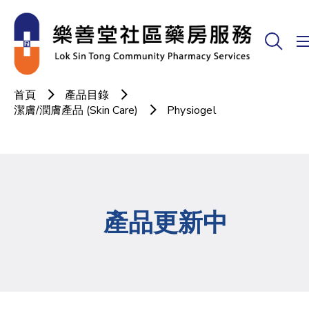
首頁
產品目錄
潔膚/潤膚產品 (Skin Care)
Physiogel
產品更新中