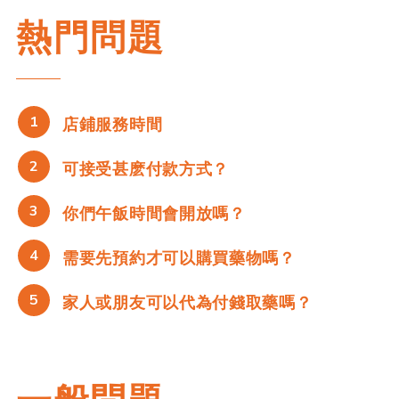
熱門問題
1
店鋪服務時間
2
可接受甚麽付款方式？
3
你們午飯時間會開放嗎？
4
需要先預約才可以購買藥物嗎？
5
家人或朋友可以代為付錢取藥嗎？