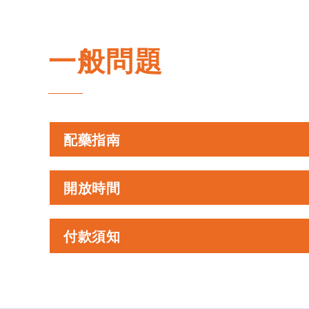
一般問題
配藥指南
開放時間
付款須知